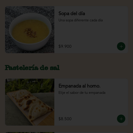
Sopa del día
Una sopa diferente cada día
$9.900
Pastelería de sal
Empanada al horno.
Elije el sabor de tu empanada
$8.500