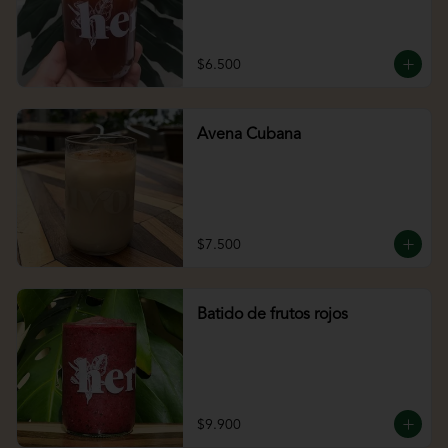
$6.500
Avena Cubana
$7.500
Batido de frutos rojos
$9.900