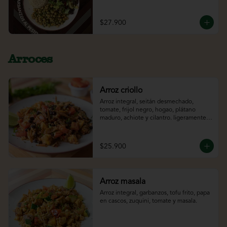
tostadas. acompañado del jugo del día.
$27.900
Arroces
Arroz criollo
Arroz integral, seitán desmechado, 
tomate, frijol negro, hogao, plátano 
maduro, achiote y cilantro. ligeramente 
picante*
$25.900
Arroz masala
Arroz integral, garbanzos, tofu frito, papa 
en cascos, zuquini, tomate y masala.