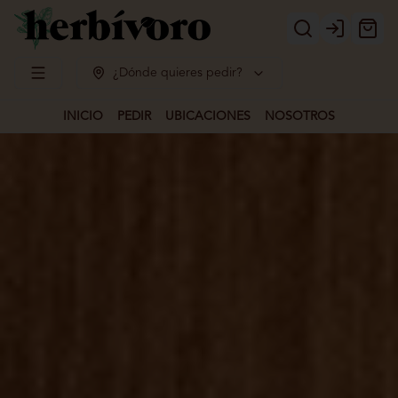
Login
¿Dónde quieres pedir?
INICIO
PEDIR
UBICACIONES
NOSOTROS