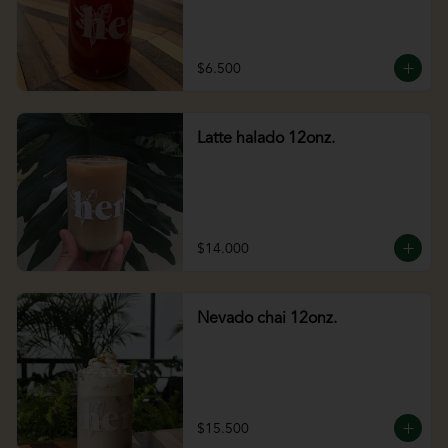
$6.500
Latte halado 12onz.
$14.000
Nevado chai 12onz.
$15.500