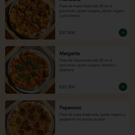
Pizza de masa madurada 28 cm 6 
porciones, queso vegano, jamón vegano 
y piña fresca.
$37.900
Margarita
Pizza de masa madurada 28 cm 6 
porciones, queso vegano, tomate y 
albahaca.
$32.900
Peperonni
Pizza de masa madurada, queso vegano y 
pepperoni en aceite picante.