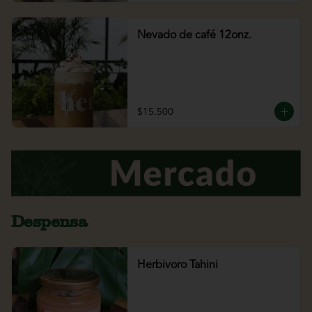
Nevado de café 12onz.
$15.500
Despensa
Herbivoro Tahini