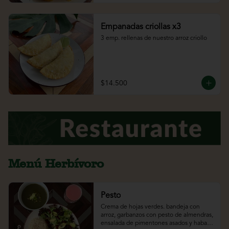
Empanadas criollas x3
3 emp. rellenas de nuestro arroz criollo
$14.500
Menú Herbívoro
Pesto
Crema de hojas verdes. bandeja con 
arroz, garbanzos con pesto de almendras, 
ensalada de pimentones asados y habas 