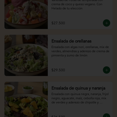
Variedad de frutas de temporada con 
crema de coco y queso vegano. Con 
Helado de tu elección
$27.500
Ensalada de orellanas
Ensalada con algas nori, orellanas, mix de 
verdes, almendras y aderezo de crema de 
pimienta y zumo de limón
$29.500
Ensalada de quinua y naranja
Ensalada con quinua negra, naranja, frijol 
negro, aguacate, maíz, cebolla roja, mix 
de verdes y aderezo de chipotle y 
cítricos.