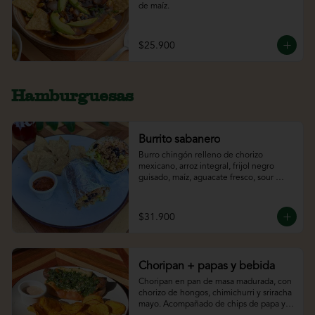
de maíz.
$25.900
Hamburguesas
Burrito sabanero
Burro chingón relleno de chorizo 
mexicano, arroz integral, frijol negro 
guisado, maíz, aguacate fresco, sour 
cream y lechuga. Acompañado de 
totopos y bebida.
$31.900
Choripan + papas y bebida
Choripan en pan de masa madurada, con 
chorizo de hongos, chimichurri y sriracha 
mayo. Acompañado de chips de papa y 