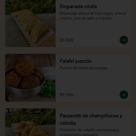
Empanada criolla
Empanada rellena de frijol negro, arroz al 
cilantro, pico de gallo y chipotle.
$5.500
Falafel porción
Porción de falafel de lentejas.
$9.900
Panzerotti de champiñones y
cebolla
Penzerotti de cebolla caramelizada y 
champiñones salteados.