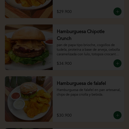
bebida.
$29.900
Hamburguesa Chipotle
Crunch
pan de papa tipo brioche, cogollos de 
tudela, proteína a base de arveja, cebolla 
caramelizada con lulo, totopos crocantes 
y chipotle mayo
$34.900
Hamburguesa de falafel
Hamburguesa de falafel en pan artesanal, 
chips de papa criolla y bebida.
$30.900