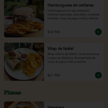
Hamburguesa de orellanas
Hamburguesa con pan artesanal, 
orellanas apanadas, salsa bbq y ensalada 
coleslaw, chips de papa criolla y bebida.
$32.900
Wrap de falafel
Wrap relleno de falafel, verduras frescas 
y mayo de albahaca. Acompañado de 
chips de papa criolla y bebida.
$27.900
Pizzas
Hawaiana