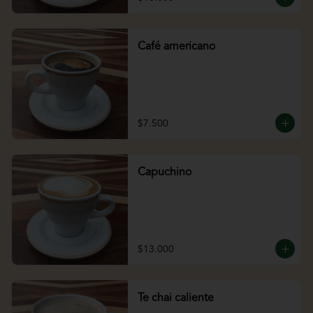
Café americano
$7.500
Capuchino
$13.000
Te chai caliente