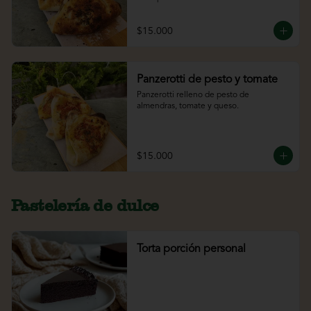
$15.000
Panzerotti de pesto y tomate
Panzerotti relleno de pesto de 
almendras, tomate y queso.
$15.000
Pastelería de dulce
Torta porción personal