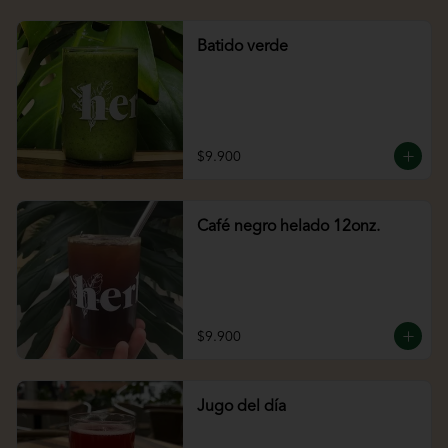
Batido verde
$9.900
Café negro helado 12onz.
$9.900
Jugo del día