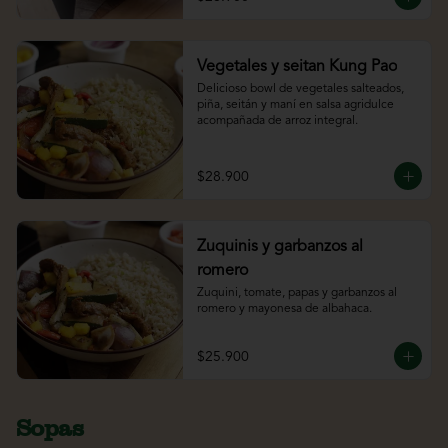
Vegetales y seitan Kung Pao
Delicioso bowl de vegetales salteados, 
piña, seitán y maní en salsa agridulce 
acompañada de arroz integral.
$28.900
Zuquinis y garbanzos al
romero
Zuquini, tomate, papas y garbanzos al 
romero y mayonesa de albahaca.
$25.900
Sopas