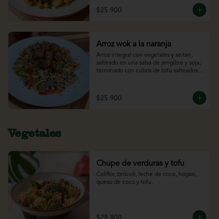
$25.900
Arroz wok a la naranja
Arroz integral con vegetales y seitan, 
salteado en una salsa de jengibre y soja; 
terminado con cubos de tofu salteados 
en una salsa de naranja.
$25.900
Vegetales
Chupe de verduras y tofu
Coliflor, brócoli, leche de coco, hogao, 
queso de coco y tofu.
$28.900