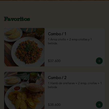
Favoritos
Combo / 1
1 Arroz criollo + 2 emp criollas y 1 
bebida.
$37.600
Combo / 2
1 Hamb de orellanas + 2 emp. criollas + 1 
bebida
$38.600