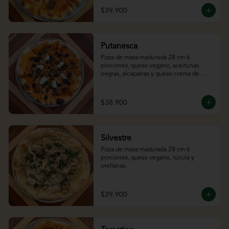
$39.900
Putanesca
Pizza de masa madurada 28 cm 6 
porciones, queso vegano, aceitunas 
negras, alcaparras y queso crema de 
almendras.
$38.900
Silvestre
Pizza de masa madurada 28 cm 6 
porciones, queso vegano, rúcula y 
orellanas.
$39.900