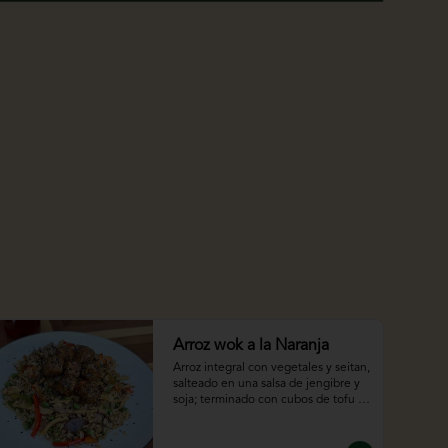
Arroz wok a la Naranja
Arroz integral con vegetales y seitan, 
salteado en una salsa de jengibre y 
soja; terminado con cubos de tofu 
salteados en una salsa de naranja.