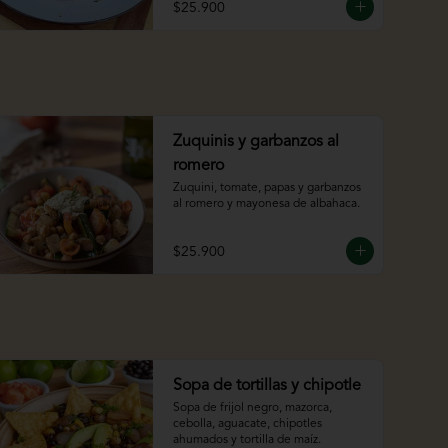
$25.900
Zuquinis y garbanzos al
romero
Zuquini, tomate, papas y garbanzos 
al romero y mayonesa de albahaca.
$25.900
Sopa de tortillas y chipotle
Sopa de frijol negro, mazorca, 
cebolla, aguacate, chipotles 
ahumados y tortilla de maíz.