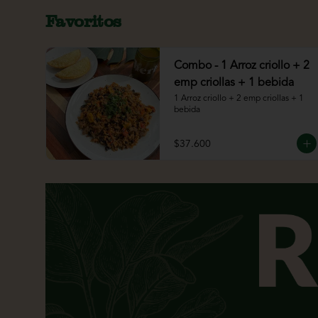
Favoritos
Combo - 1 Arroz criollo + 2
emp criollas + 1 bebida
1 Arroz criollo + 2 emp criollas + 1 
bebida
$37.600