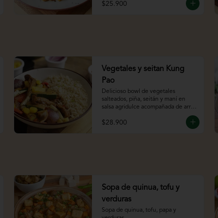
$25.900
Vegetales y seitan Kung
Pao
Delicioso bowl de vegetales 
salteados, piña, seitán y maní en 
salsa agridulce acompañada de arroz 
integral.
$28.900
Sopa de quinua, tofu y
verduras
Sopa de quinua, tofu, papa y 
verduras.