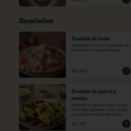
Ensaladas
Ensalada de frutas
Variedad de frutas de temporada con 
crema de coco y queso vegano.
$24.500
Ensalada de quinua y
naranja
Ensalada con quinua negra, naranja, 
frijol negro, aguacate, maíz, cebolla 
roja, mix de verdes y aderezo de 
chipotle y cítricos.
$26.500