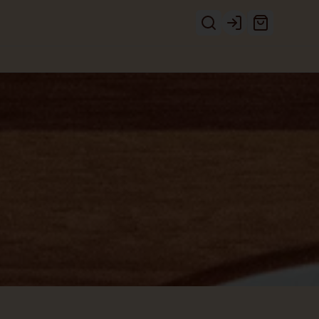
Login