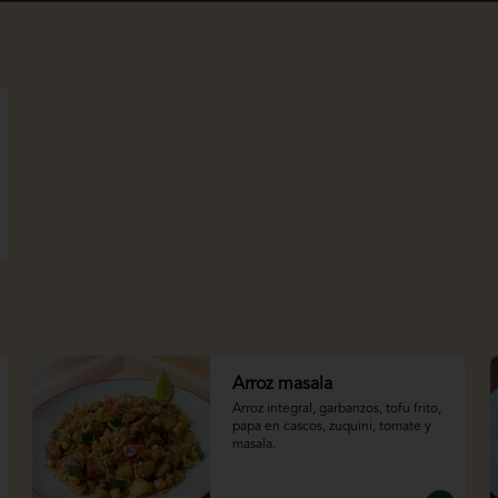
Arroz masala
Arroz integral, garbanzos, tofu frito, 
papa en cascos, zuquini, tomate y 
masala.