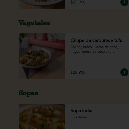
$25.900
Vegetales
Chupe de verduras y tofu
Coliflor, brócoli, leche de coco, 
hogao, queso de coco y tofu.
$28.900
Sopas
Sopa India
Sopa India