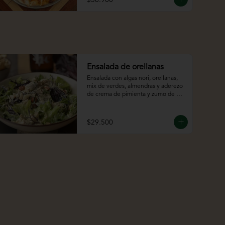
Ensalada de orellanas
Ensalada con algas nori, orellanas, 
mix de verdes, almendras y aderezo 
de crema de pimienta y zumo de 
limón
$29.500