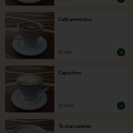
Café americano
$7.500
Capuchino
$13.000
Te chai caliente