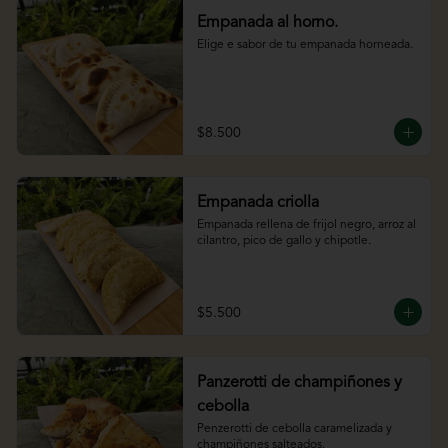
Empanada al horno.
Elige e sabor de tu empanada horneada.
$8.500
Empanada criolla
Empanada rellena de frijol negro, arroz al 
cilantro, pico de gallo y chipotle.
$5.500
Panzerotti de champiñones y
cebolla
Penzerotti de cebolla caramelizada y 
champiñones salteados.