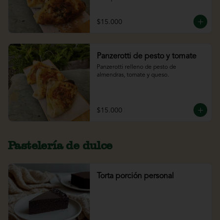
$15.000
Panzerotti de pesto y tomate
Panzerotti relleno de pesto de 
almendras, tomate y queso.
$15.000
Pastelería de dulce
Torta porción personal