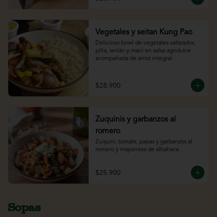
Vegetales y seitan Kung Pao
Delicioso bowl de vegetales salteados, 
piña, seitán y maní en salsa agridulce 
acompañada de arroz integral.
$28.900
Zuquinis y garbanzos al
romero
Zuquini, tomate, papas y garbanzos al 
romero y mayonesa de albahaca.
$25.900
Sopas