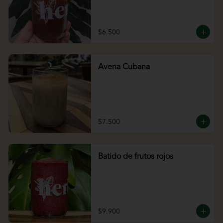
$6.500
Avena Cubana
$7.500
Batido de frutos rojos
$9.900