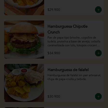
bebida.
$29.900
Hamburguesa Chipotle
Crunch
Pan de papa tipo brioche, cogollos de 
tudela, proteína a base de arveja, cebolla 
caramelizada con lulo, totopos crocantes 
y chipotle mayo
$34.900
Hamburguesa de falafel
Hamburguesa de falafel en pan artesanal, 
chips de papa criolla y bebida.
$30.900