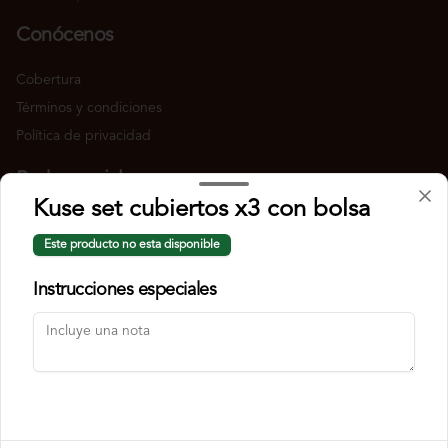
Conócenos
Cobertura
Términos y condiciones
Política de privacidad
Redes sociales
Kuse set cubiertos x3 con bolsa
Instagram
Este producto no esta disponible
Facebook
Instrucciones especiales
Mi cuenta
Pedir
Iniciar sesión