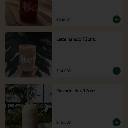
$6.500
Latte halado 12onz.
$14.000
Nevado chai 12onz.
$15.500