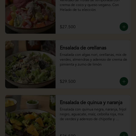
Variedad de frutas de temporada con 
crema de coco y queso vegano. Con 
Helado de tu elección
$27.500
Ensalada de orellanas
Ensalada con algas nori, orellanas, mix de 
verdes, almendras y aderezo de crema de 
pimienta y zumo de limón
$29.500
Ensalada de quinua y naranja
Ensalada con quinua negra, naranja, frijol 
negro, aguacate, maíz, cebolla roja, mix 
de verdes y aderezo de chipotle y 
cítricos.