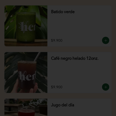
Batido verde
$9.900
Café negro helado 12onz.
$9.900
Jugo del día