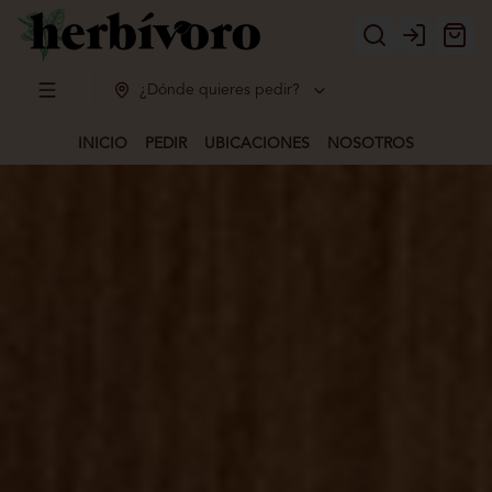
Login
¿Dónde quieres pedir?
INICIO
PEDIR
UBICACIONES
NOSOTROS