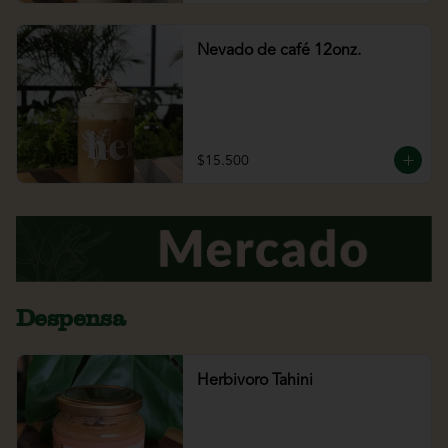
Nevado de café 12onz.
$15.500
Despensa
Herbivoro Tahini