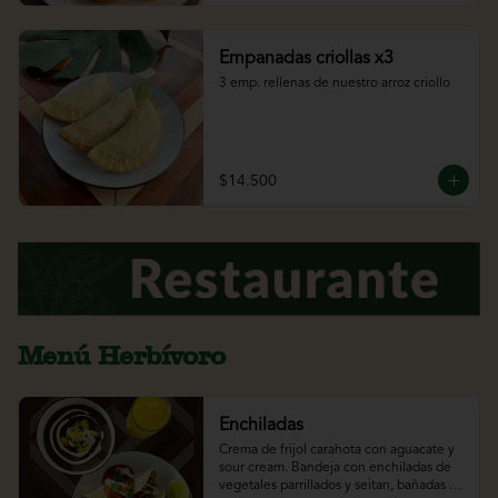
Empanadas criollas x3
3 emp. rellenas de nuestro arroz criollo
$14.500
Menú Herbívoro
Enchiladas
Crema de frijol carahota con aguacate y 
sour cream. Bandeja con enchiladas de 
vegetales parrillados y seitan, bañadas 