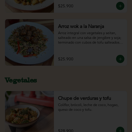
$25.900
Arroz wok a la Naranja
Arroz integral con vegetales y seitan, 
salteado en una salsa de jengibre y soja; 
terminado con cubos de tofu salteados 
en una salsa de naranja.
$25.900
Vegetales
Chupe de verduras y tofu
Coliflor, brócoli, leche de coco, hogao, 
queso de coco y tofu.
$28.900