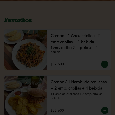
Favoritos
Combo - 1 Arroz criollo + 2
emp criollas + 1 bebida
1 Arroz criollo + 2 emp criollas + 1 
bebida
$37.600
Combo / 1 Hamb. de orellanas
+ 2 emp. criollas + 1 bebida
1 Hamb de orellanas + 2 emp. criollas + 1 
bebida
$38.600