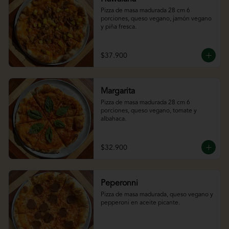
Pizza de masa madurada 28 cm 6 
porciones, queso vegano, jamón vegano 
y piña fresca.
$37.900
Margarita
Pizza de masa madurada 28 cm 6 
porciones, queso vegano, tomate y 
albahaca.
$32.900
Peperonni
Pizza de masa madurada, queso vegano y 
pepperoni en aceite picante.