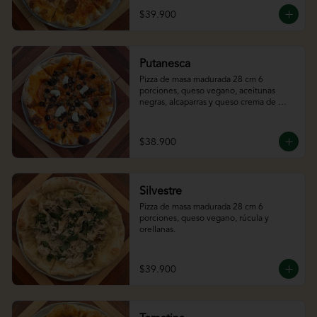
$39.900
Putanesca
Pizza de masa madurada 28 cm 6 
porciones, queso vegano, aceitunas 
negras, alcaparras y queso crema de 
almendras.
$38.900
Silvestre
Pizza de masa madurada 28 cm 6 
porciones, queso vegano, rúcula y 
orellanas.
$39.900