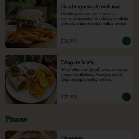
Hamburguesa de orellanas
Hamburguesa con pan artesanal, 
orellanas apanadas, salsa bbq y ensalada 
coleslaw, chips de papa criolla y bebida.
$32.900
Wrap de falafel
Wrap relleno de falafel, verduras frescas 
y mayo de albahaca. Acompañado de 
chips de papa criolla y bebida.
$27.900
Pizzas
Hawaiana