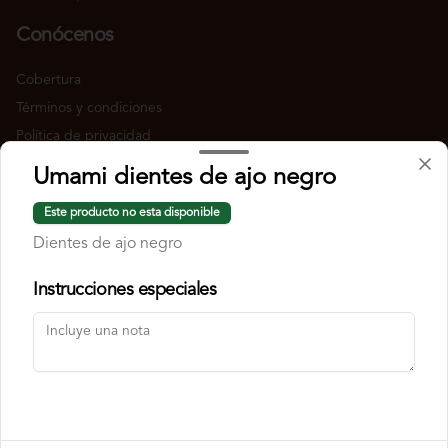
Conócenos
Cobertura
Términos y condiciones
Política de privacidad
Umami dientes de ajo negro
Redes sociales
Este producto no esta disponible
Instagram
Dientes de ajo negro
Facebook
Instrucciones especiales
Mi cuenta
Pedir
Iniciar sesión