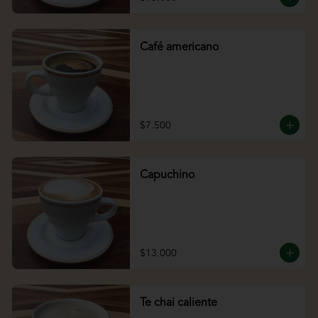
Café americano
$7.500
Capuchino
$13.000
Te chai caliente