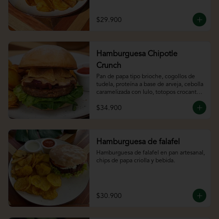
bebida.
$29.900
Hamburguesa Chipotle
Crunch
Pan de papa tipo brioche, cogollos de 
tudela, proteína a base de arveja, cebolla 
caramelizada con lulo, totopos crocantes 
y chipotle mayo
$34.900
Hamburguesa de falafel
Hamburguesa de falafel en pan artesanal, 
chips de papa criolla y bebida.
$30.900