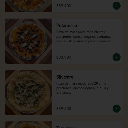
$39.900
Putanesca
Pizza de masa madurada 28 cm 6 
porciones, queso vegano, aceitunas 
negras, alcaparras y queso crema de 
almendras.
$38.900
Silvestre
Pizza de masa madurada 28 cm 6 
porciones, queso vegano, rúcula y 
orellanas.
$39.900