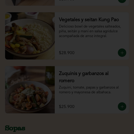
Vegetales y seitan Kung Pao
Delicioso bowl de vegetales salteados, 
piña, seitán y maní en salsa agridulce 
acompañada de arroz integral.
$28.900
Zuquinis y garbanzos al
romero
Zuquini, tomate, papas y garbanzos al 
romero y mayonesa de albahaca.
$25.900
Sopas