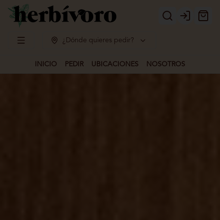
Login
¿Dónde quieres pedir?
INICIO
PEDIR
UBICACIONES
NOSOTROS