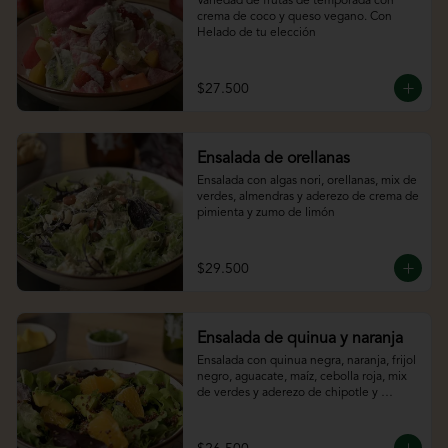
Variedad de frutas de temporada con 
crema de coco y queso vegano. Con 
Helado de tu elección
$27.500
Ensalada de orellanas
Ensalada con algas nori, orellanas, mix de 
verdes, almendras y aderezo de crema de 
pimienta y zumo de limón
$29.500
Ensalada de quinua y naranja
Ensalada con quinua negra, naranja, frijol 
negro, aguacate, maíz, cebolla roja, mix 
de verdes y aderezo de chipotle y 
cítricos.