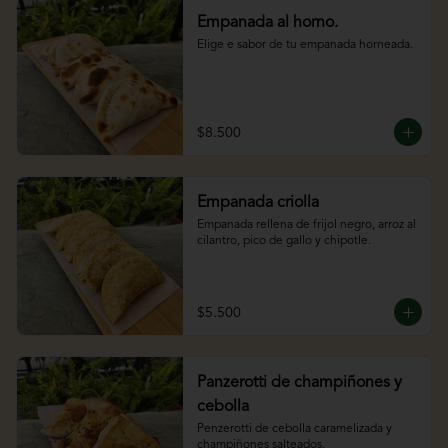
Empanada al horno.
Elige e sabor de tu empanada horneada.
$8.500
Empanada criolla
Empanada rellena de frijol negro, arroz al 
cilantro, pico de gallo y chipotle.
$5.500
Panzerotti de champiñones y
cebolla
Penzerotti de cebolla caramelizada y 
champiñones salteados.