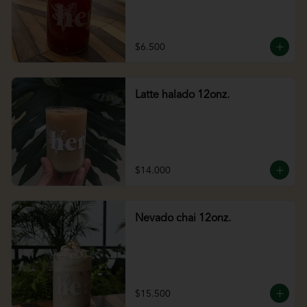
$6.500
Latte halado 12onz.
$14.000
Nevado chai 12onz.
$15.500