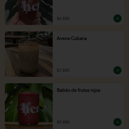
$6.500
Avena Cubana
$7.500
Batido de frutos rojos
$9.900