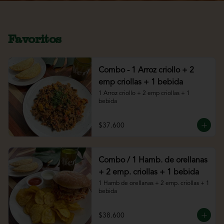
Favoritos
Combo - 1 Arroz criollo + 2
emp criollas + 1 bebida
1 Arroz criollo + 2 emp criollas + 1 
bebida
$37.600
Combo / 1 Hamb. de orellanas
+ 2 emp. criollas + 1 bebida
1 Hamb de orellanas + 2 emp. criollas + 1 
bebida
$38.600