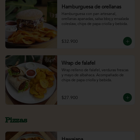
Hamburguesa de orellanas
Hamburguesa con pan artesanal, 
orellanas apanadas, salsa bbq y ensalada 
coleslaw, chips de papa criolla y bebida.
$32.900
Wrap de falafel
Wrap relleno de falafel, verduras frescas 
y mayo de albahaca. Acompañado de 
chips de papa criolla y bebida.
$27.900
Pizzas
Hawaiana