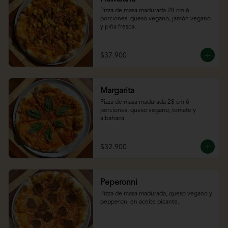
Pizza de masa madurada 28 cm 6 
porciones, queso vegano, jamón vegano 
y piña fresca.
$37.900
Margarita
Pizza de masa madurada 28 cm 6 
porciones, queso vegano, tomate y 
albahaca.
$32.900
Peperonni
Pizza de masa madurada, queso vegano y 
pepperoni en aceite picante.