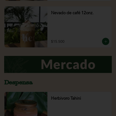
Nevado de café 12onz.
$15.500
Despensa
Herbivoro Tahini