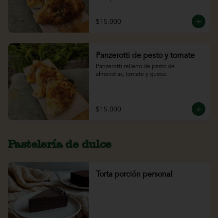
$15.000
Panzerotti de pesto y tomate
Panzerotti relleno de pesto de 
almendras, tomate y queso.
$15.000
Pastelería de dulce
Torta porción personal