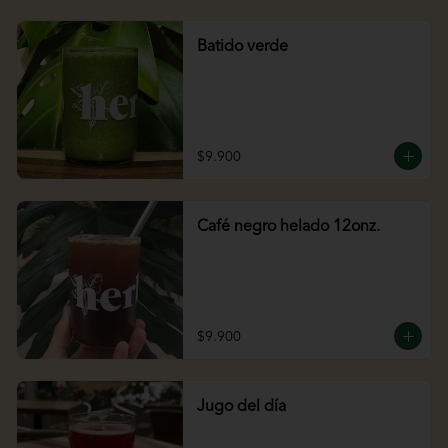
Batido verde
$9.900
Café negro helado 12onz.
$9.900
Jugo del día