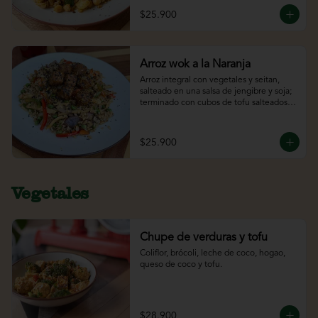
$25.900
Arroz wok a la Naranja
Arroz integral con vegetales y seitan, 
salteado en una salsa de jengibre y soja; 
terminado con cubos de tofu salteados 
en una salsa de naranja.
$25.900
Vegetales
Chupe de verduras y tofu
Coliflor, brócoli, leche de coco, hogao, 
queso de coco y tofu.
$28.900