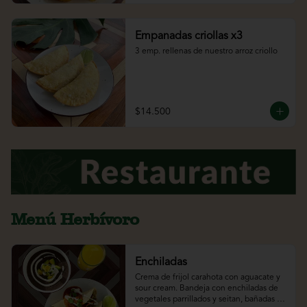
Empanadas criollas x3
3 emp. rellenas de nuestro arroz criollo
$14.500
Menú Herbívoro
Enchiladas
Crema de frijol carahota con aguacate y 
sour cream. Bandeja con enchiladas de 
vegetales parrillados y seitan, bañadas 