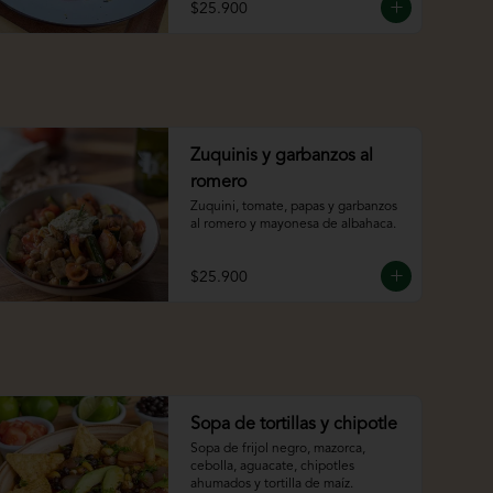
$25.900
Zuquinis y garbanzos al
romero
Zuquini, tomate, papas y garbanzos 
al romero y mayonesa de albahaca.
$25.900
Sopa de tortillas y chipotle
Sopa de frijol negro, mazorca, 
cebolla, aguacate, chipotles 
ahumados y tortilla de maíz.