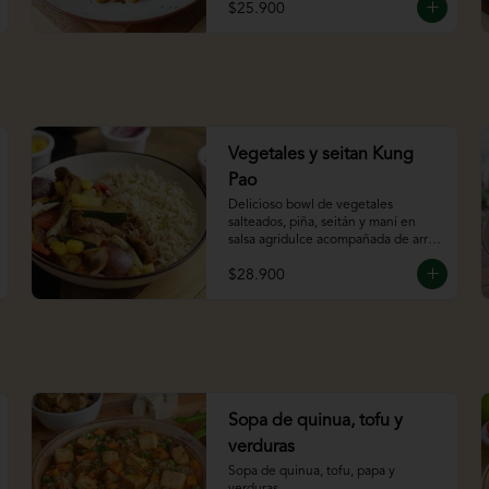
$25.900
Vegetales y seitan Kung
Pao
Delicioso bowl de vegetales 
salteados, piña, seitán y maní en 
salsa agridulce acompañada de arroz 
integral.
$28.900
Sopa de quinua, tofu y
verduras
Sopa de quinua, tofu, papa y 
verduras.