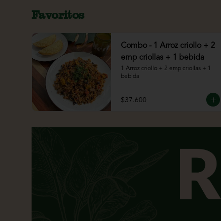
Favoritos
Combo - 1 Arroz criollo + 2
emp criollas + 1 bebida
1 Arroz criollo + 2 emp criollas + 1 
bebida
$37.600