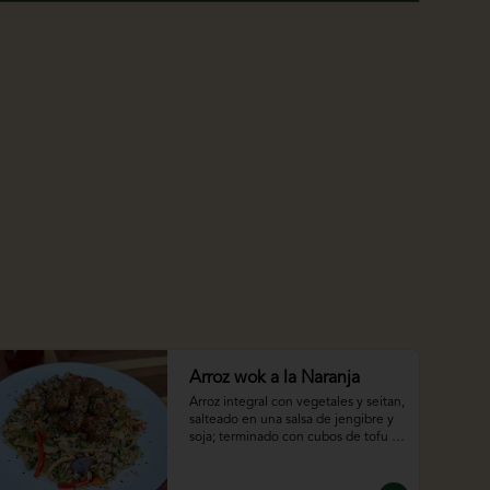
Arroz wok a la Naranja
Arroz integral con vegetales y seitan, 
salteado en una salsa de jengibre y 
soja; terminado con cubos de tofu 
salteados en una salsa de naranja.