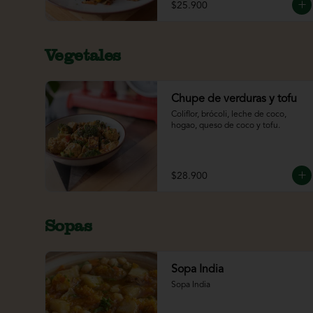
$25.900
Vegetales
Chupe de verduras y tofu
Coliflor, brócoli, leche de coco, 
hogao, queso de coco y tofu.
$28.900
Sopas
Sopa India
Sopa India