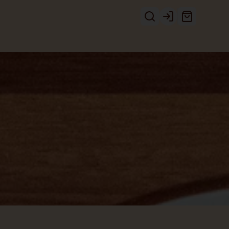
Login