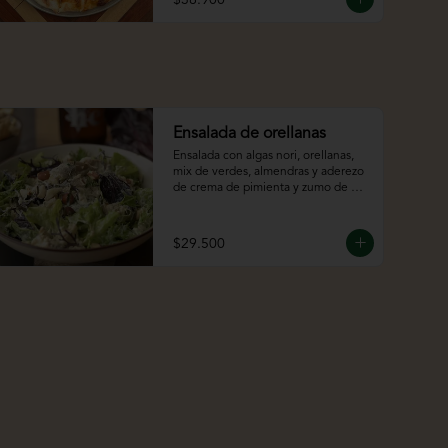
Ensalada de orellanas
Ensalada con algas nori, orellanas, 
mix de verdes, almendras y aderezo 
de crema de pimienta y zumo de 
limón
$29.500