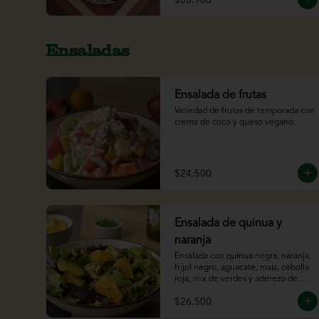
Ensaladas
Ensalada de frutas
Variedad de frutas de temporada con 
crema de coco y queso vegano.
$24.500
Ensalada de quinua y
naranja
Ensalada con quinua negra, naranja, 
frijol negro, aguacate, maíz, cebolla 
roja, mix de verdes y aderezo de 
chipotle y cítricos.
$26.500