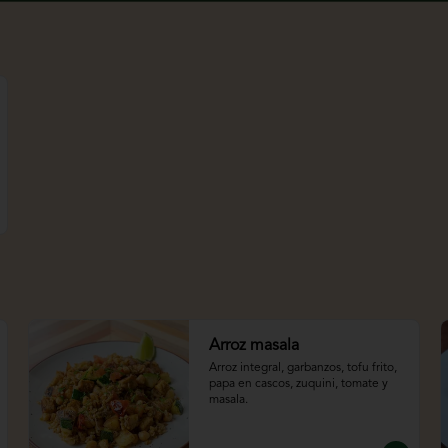
Arroz masala
Arroz integral, garbanzos, tofu frito, 
papa en cascos, zuquini, tomate y 
masala.