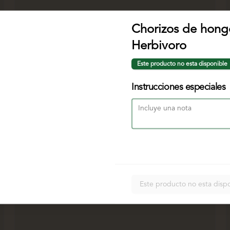
Chorizos de hongo
Herbivoro
Este producto no esta disponible
Instrucciones especiales
Este producto no esta disp