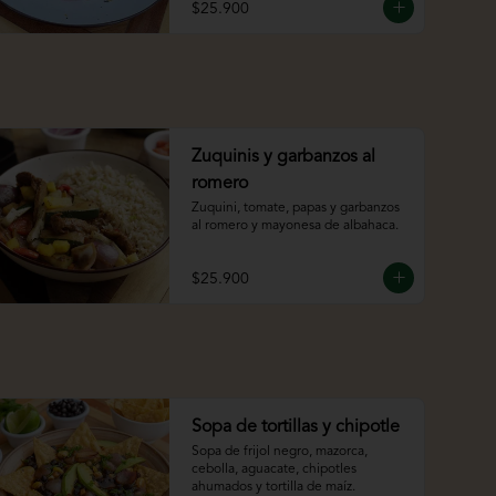
$25.900
Zuquinis y garbanzos al
romero
Zuquini, tomate, papas y garbanzos 
al romero y mayonesa de albahaca.
$25.900
Sopa de tortillas y chipotle
Sopa de frijol negro, mazorca, 
cebolla, aguacate, chipotles 
ahumados y tortilla de maíz.