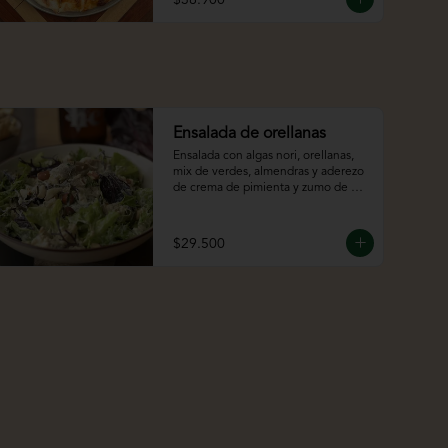
Ensalada de orellanas
Ensalada con algas nori, orellanas, 
mix de verdes, almendras y aderezo 
de crema de pimienta y zumo de 
limón
$29.500