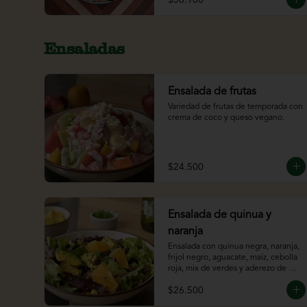
Ensaladas
Ensalada de frutas
Variedad de frutas de temporada con 
crema de coco y queso vegano.
$24.500
Ensalada de quinua y
naranja
Ensalada con quinua negra, naranja, 
frijol negro, aguacate, maíz, cebolla 
roja, mix de verdes y aderezo de 
chipotle y cítricos.
$26.500