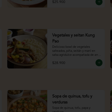
$25.900
Vegetales y seitan Kung
Pao
Delicioso bowl de vegetales 
salteados, piña, seitán y maní en 
salsa agridulce acompañada de arroz 
integral.
$28.900
Sopa de quinua, tofu y
verduras
Sopa de quinua, tofu, papa y 
verduras.