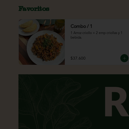
Favoritos
Combo / 1
1 Arroz criollo + 2 emp criollas y 1 
bebida.
$37.600