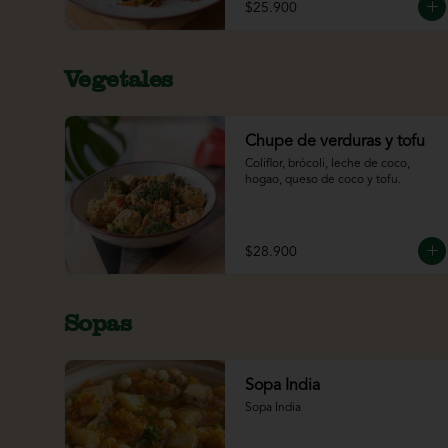
$25.900
Vegetales
Chupe de verduras y tofu
Coliflor, brócoli, leche de coco, 
hogao, queso de coco y tofu.
$28.900
Sopas
Sopa India
Sopa India