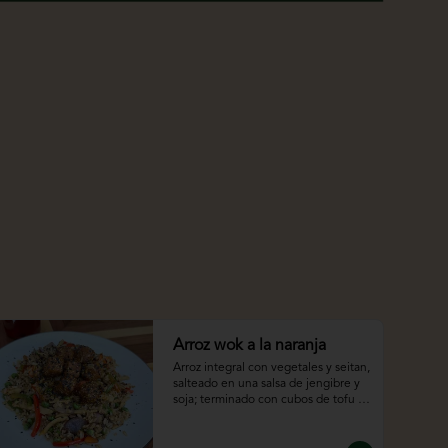
Arroz wok a la naranja
Arroz integral con vegetales y seitan, 
salteado en una salsa de jengibre y 
soja; terminado con cubos de tofu 
salteados en una salsa de naranja.