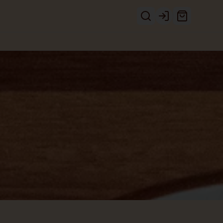
Login