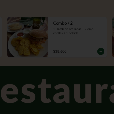
Combo / 2
1 Hamb de orellanas + 2 emp. 
criollas + 1 bebida
$38.600