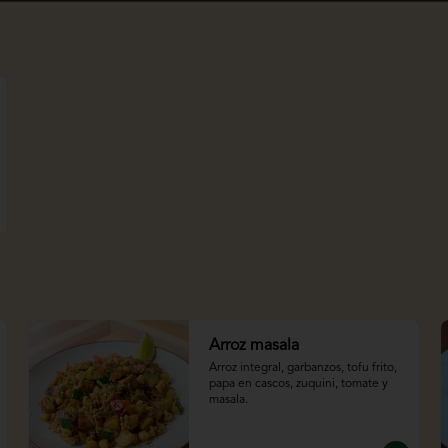
Arroz masala
Arroz integral, garbanzos, tofu frito, 
papa en cascos, zuquini, tomate y 
masala.