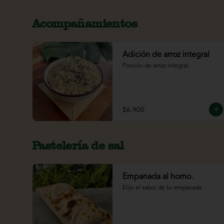
Acompañamientos
Adición de arroz integral
Porción de arroz integral.
$6.900
Pastelería de sal
Empanada al horno.
Elije el sabor de tu empanada