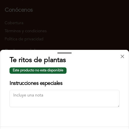
Conócenos
Cobertura
Términos y condiciones
Política de privacidad
Redes sociales
Te ritos de plantas
Instagram
Este producto no esta disponible
Facebook
Instrucciones especiales
Mi cuenta
Pedir
Iniciar sesión