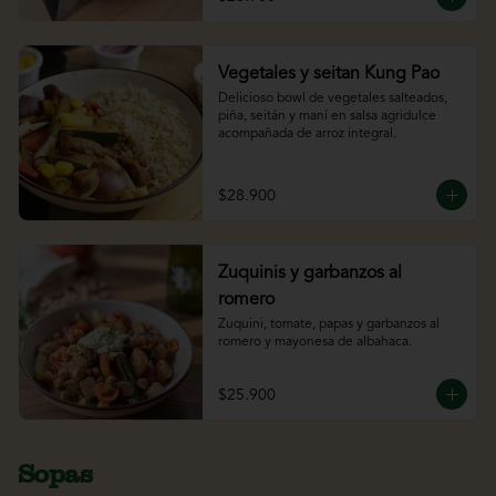
Vegetales y seitan Kung Pao
Delicioso bowl de vegetales salteados, 
piña, seitán y maní en salsa agridulce 
acompañada de arroz integral.
$28.900
Zuquinis y garbanzos al
romero
Zuquini, tomate, papas y garbanzos al 
romero y mayonesa de albahaca.
$25.900
Sopas