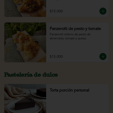
$15.000
Panzerotti de pesto y tomate
Panzerotti relleno de pesto de 
almendras, tomate y queso.
$15.000
Pastelería de dulce
Torta porción personal