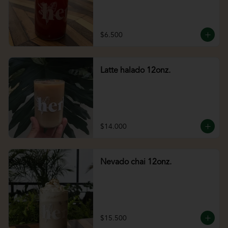
$6.500
Latte halado 12onz.
$14.000
Nevado chai 12onz.
$15.500