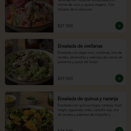
Variedad de frutas de temporada con 
crema de coco y queso vegano. Con 
Helado de tu elección
$27.500
Ensalada de orellanas
Ensalada con algas nori, orellanas, mix de 
verdes, almendras y aderezo de crema de 
pimienta y zumo de limón
$29.500
Ensalada de quinua y naranja
Ensalada con quinua negra, naranja, frijol 
negro, aguacate, maíz, cebolla roja, mix 
de verdes y aderezo de chipotle y 
cítricos.