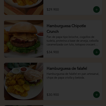
bebida.
$29.900
Hamburguesa Chipotle
Crunch
Pan de papa tipo brioche, cogollos de 
tudela, proteína a base de arveja, cebolla 
caramelizada con lulo, totopos crocantes 
y chipotle mayo
$34.900
Hamburguesa de falafel
Hamburguesa de falafel en pan artesanal, 
chips de papa criolla y bebida.
$30.900