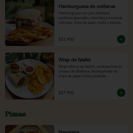
Hamburguesa de orellanas
Hamburguesa con pan artesanal, 
orellanas apanadas, salsa bbq y ensalada 
coleslaw, chips de papa criolla y bebida.
$32.900
Wrap de falafel
Wrap relleno de falafel, verduras frescas 
y mayo de albahaca. Acompañado de 
chips de papa criolla y bebida.
$27.900
Pizzas
Hawaiana