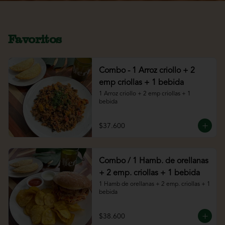
Favoritos
Combo - 1 Arroz criollo + 2
emp criollas + 1 bebida
1 Arroz criollo + 2 emp criollas + 1 
bebida
$37.600
Combo / 1 Hamb. de orellanas
+ 2 emp. criollas + 1 bebida
1 Hamb de orellanas + 2 emp. criollas + 1 
bebida
$38.600