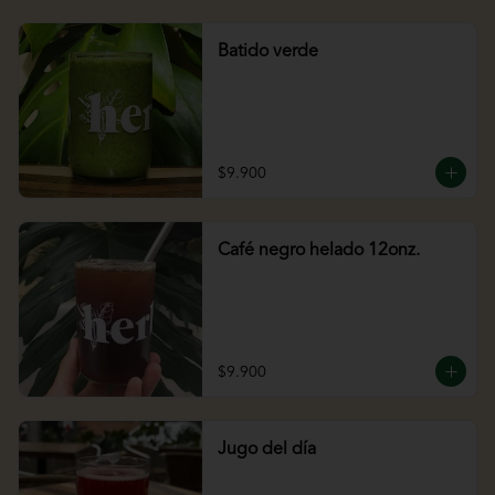
Batido verde
$9.900
Café negro helado 12onz.
$9.900
Jugo del día