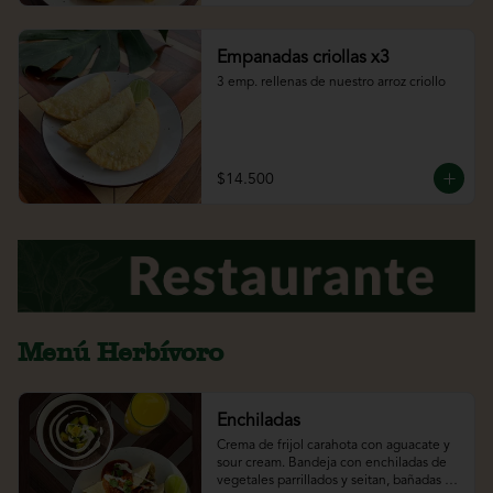
Empanadas criollas x3
3 emp. rellenas de nuestro arroz criollo
$14.500
Menú Herbívoro
Enchiladas
Crema de frijol carahota con aguacate y 
sour cream. Bandeja con enchiladas de 
vegetales parrillados y seitan, bañadas 