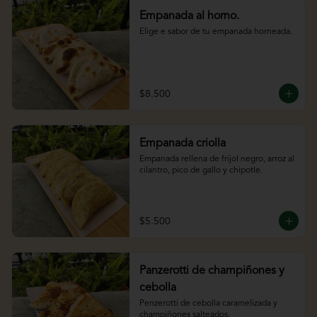
Empanada al horno.
Elige e sabor de tu empanada horneada.
$8.500
Empanada criolla
Empanada rellena de frijol negro, arroz al 
cilantro, pico de gallo y chipotle.
$5.500
Panzerotti de champiñones y
cebolla
Penzerotti de cebolla caramelizada y 
champiñones salteados.