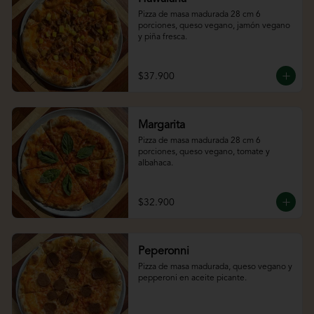
Pizza de masa madurada 28 cm 6 
porciones, queso vegano, jamón vegano 
y piña fresca.
$37.900
Margarita
Pizza de masa madurada 28 cm 6 
porciones, queso vegano, tomate y 
albahaca.
$32.900
Peperonni
Pizza de masa madurada, queso vegano y 
pepperoni en aceite picante.