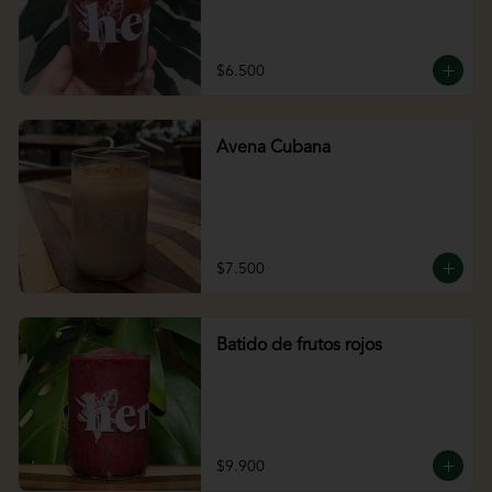
$6.500
Avena Cubana
$7.500
Batido de frutos rojos
$9.900