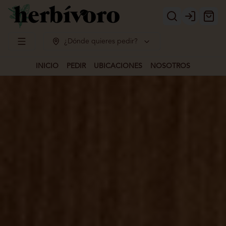
Login
¿Dónde quieres pedir?
INICIO
PEDIR
UBICACIONES
NOSOTROS