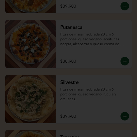
$39.900
Putanesca
Pizza de masa madurada 28 cm 6 
porciones, queso vegano, aceitunas 
negras, alcaparras y queso crema de 
almendras.
$38.900
Silvestre
Pizza de masa madurada 28 cm 6 
porciones, queso vegano, rúcula y 
orellanas.
$39.900