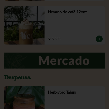
Nevado de café 12onz.
$15.500
Despensa
Herbivoro Tahini