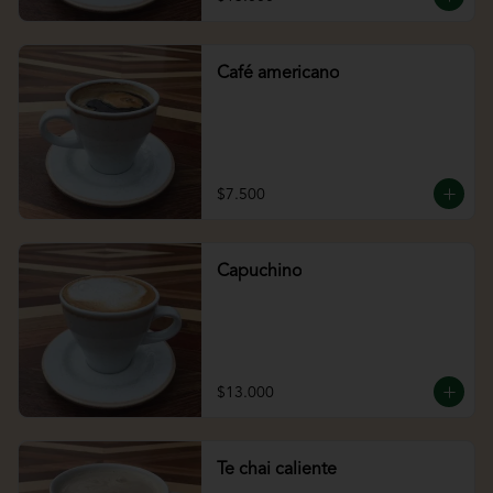
Café americano
$7.500
Capuchino
$13.000
Te chai caliente