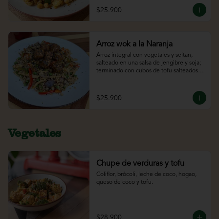
$25.900
Arroz wok a la Naranja
Arroz integral con vegetales y seitan, 
salteado en una salsa de jengibre y soja; 
terminado con cubos de tofu salteados 
en una salsa de naranja.
$25.900
Vegetales
Chupe de verduras y tofu
Coliflor, brócoli, leche de coco, hogao, 
queso de coco y tofu.
$28.900