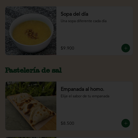
Sopa del día
Una sopa diferente cada día
$9.900
Pastelería de sal
Empanada al horno.
Elije el sabor de tu empanada
$8.500