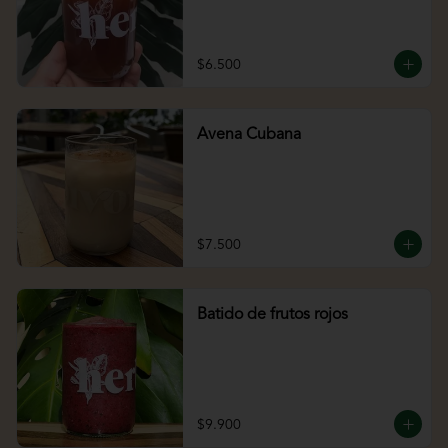
$6.500
Avena Cubana
$7.500
Batido de frutos rojos
$9.900