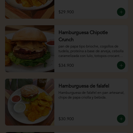
bebida.
$29.900
Hamburguesa Chipotle
Crunch
pan de papa tipo brioche, cogollos de 
tudela, proteína a base de arveja, cebolla 
caramelizada con lulo, totopos crocantes 
y chipotle mayo
$34.900
Hamburguesa de falafel
Hamburguesa de falafel en pan artesanal, 
chips de papa criolla y bebida.
$30.900