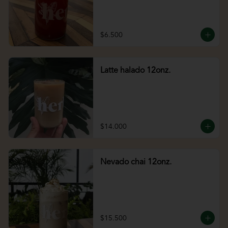
$6.500
Latte halado 12onz.
$14.000
Nevado chai 12onz.
$15.500