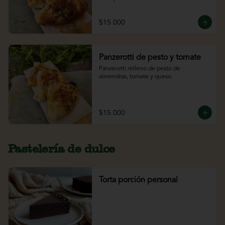
$15.000
Panzerotti de pesto y tomate
Panzerotti relleno de pesto de 
almendras, tomate y queso.
$15.000
Pastelería de dulce
Torta porción personal