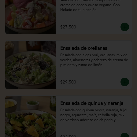
Variedad de frutas de temporada con 
crema de coco y queso vegano. Con 
Helado de tu elección
$27.500
Ensalada de orellanas
Ensalada con algas nori, orellanas, mix de 
verdes, almendras y aderezo de crema de 
pimienta y zumo de limón
$29.500
Ensalada de quinua y naranja
Ensalada con quinua negra, naranja, frijol 
negro, aguacate, maíz, cebolla roja, mix 
de verdes y aderezo de chipotle y 
cítricos.