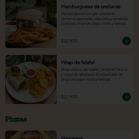
Hamburguesa de orellanas
Hamburguesa con pan artesanal, 
orellanas apanadas, salsa bbq y ensalada 
coleslaw, chips de papa criolla y bebida.
$32.900
Wrap de falafel
Wrap relleno de falafel, verduras frescas 
y mayo de albahaca. Acompañado de 
chips de papa criolla y bebida.
$27.900
Pizzas
Hawaiana