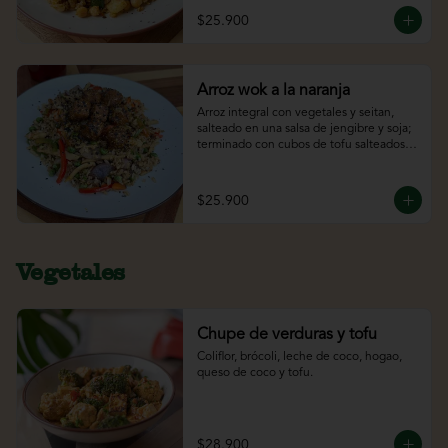
$25.900
Arroz wok a la naranja
Arroz integral con vegetales y seitan, 
salteado en una salsa de jengibre y soja; 
terminado con cubos de tofu salteados 
en una salsa de naranja.
$25.900
Vegetales
Chupe de verduras y tofu
Coliflor, brócoli, leche de coco, hogao, 
queso de coco y tofu.
$28.900