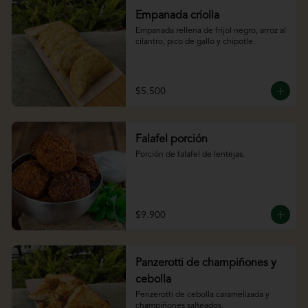
Empanada criolla
Empanada rellena de frijol negro, arroz al 
cilantro, pico de gallo y chipotle.
$5.500
Falafel porción
Porción de falafel de lentejas.
$9.900
Panzerotti de champiñones y
cebolla
Penzerotti de cebolla caramelizada y 
champiñones salteados.