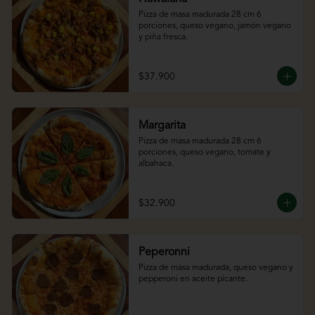
Pizza de masa madurada 28 cm 6 
porciones, queso vegano, jamón vegano 
y piña fresca.
$37.900
Margarita
Pizza de masa madurada 28 cm 6 
porciones, queso vegano, tomate y 
albahaca.
$32.900
Peperonni
Pizza de masa madurada, queso vegano y 
pepperoni en aceite picante.