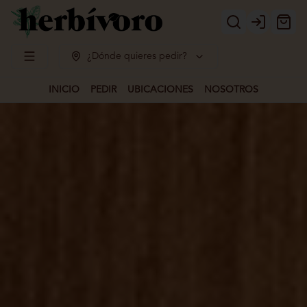
Login
¿Dónde quieres pedir?
INICIO
PEDIR
UBICACIONES
NOSOTROS