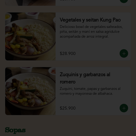
Vegetales y seitan Kung Pao
Delicioso bowl de vegetales salteados, 
piña, seitán y maní en salsa agridulce 
acompañada de arroz integral.
$28.900
Zuquinis y garbanzos al
romero
Zuquini, tomate, papas y garbanzos al 
romero y mayonesa de albahaca.
$25.900
Sopas