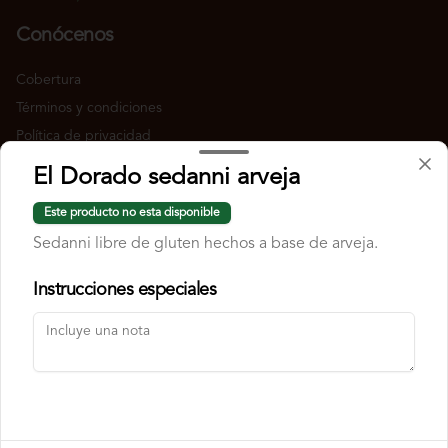
Conócenos
Cobertura
Términos y condiciones
Política de privacidad
El Dorado sedanni arveja
Redes sociales
Este producto no esta disponible
Instagram
Sedanni libre de gluten hechos a base de arveja.
Facebook
Instrucciones especiales
Mi cuenta
Pedir
Iniciar sesión