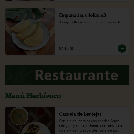
Empanadas criollas x3
3 emp. rellenas de nuestro arroz criollo
$14.500
Menú Herbívoro
Cazuela de Lentejas
Cazuela de lentejas con chorizo Arroz 
integral, yuca con chimichurri, ensalada 
con mix de hojas verdes, berenjenas 