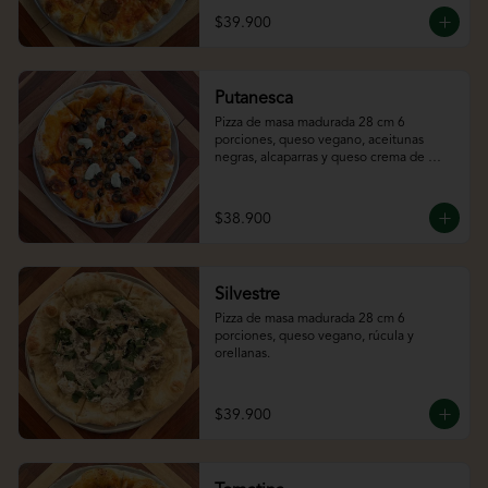
$39.900
Putanesca
Pizza de masa madurada 28 cm 6 
porciones, queso vegano, aceitunas 
negras, alcaparras y queso crema de 
almendras.
$38.900
Silvestre
Pizza de masa madurada 28 cm 6 
porciones, queso vegano, rúcula y 
orellanas.
$39.900