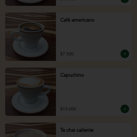
Café americano
$7.500
Capuchino
$13.000
Te chai caliente