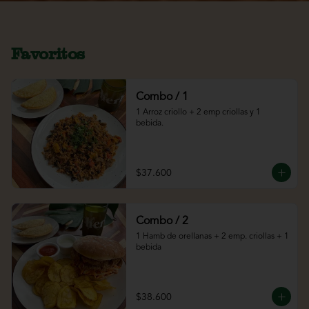
Favoritos
Combo / 1
1 Arroz criollo + 2 emp criollas y 1 
bebida.
$37.600
Combo / 2
1 Hamb de orellanas + 2 emp. criollas + 1 
bebida
$38.600