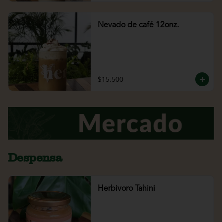
Nevado de café 12onz.
$15.500
Despensa
Herbivoro Tahini