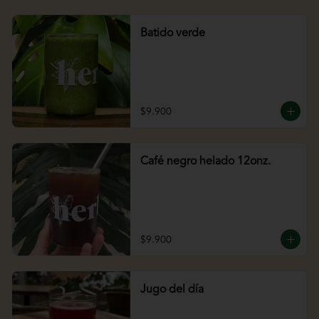
Batido verde
$9.900
Café negro helado 12onz.
$9.900
Jugo del día