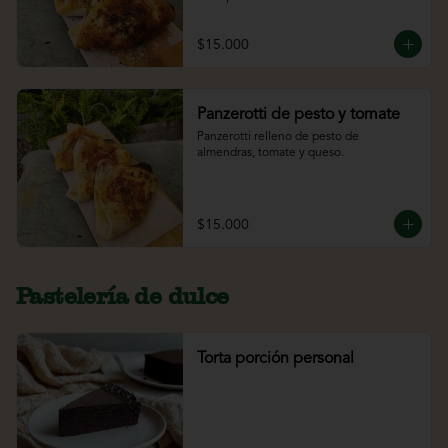
$15.000
Panzerotti de pesto y tomate
Panzerotti relleno de pesto de 
almendras, tomate y queso.
$15.000
Pastelería de dulce
Torta porción personal