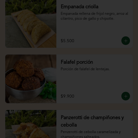
Empanada criolla
Empanada rellena de frijol negro, arroz al 
cilantro, pico de gallo y chipotle.
$5.500
Falafel porción
Porción de falafel de lentejas.
$9.900
Panzerotti de champiñones y
cebolla
Penzerotti de cebolla caramelizada y 
champiñones salteados.