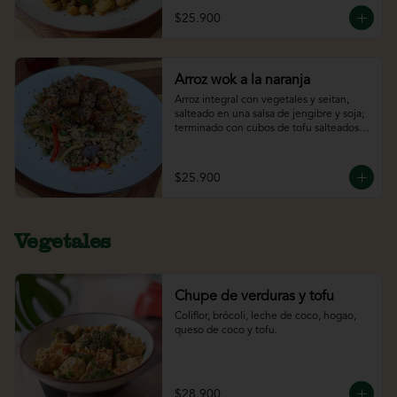
$25.900
Arroz wok a la naranja
Arroz integral con vegetales y seitan, 
salteado en una salsa de jengibre y soja; 
terminado con cubos de tofu salteados 
en una salsa de naranja.
$25.900
Vegetales
Chupe de verduras y tofu
Coliflor, brócoli, leche de coco, hogao, 
queso de coco y tofu.
$28.900