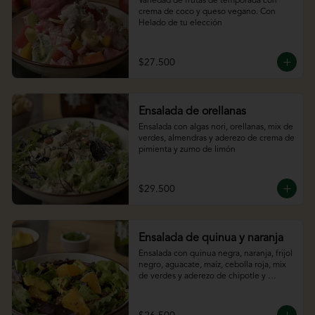
Variedad de frutas de temporada con 
crema de coco y queso vegano. Con 
Helado de tu elección
$27.500
Ensalada de orellanas
Ensalada con algas nori, orellanas, mix de 
verdes, almendras y aderezo de crema de 
pimienta y zumo de limón
$29.500
Ensalada de quinua y naranja
Ensalada con quinua negra, naranja, frijol 
negro, aguacate, maíz, cebolla roja, mix 
de verdes y aderezo de chipotle y 
cítricos.