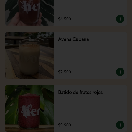
$6.500
Avena Cubana
$7.500
Batido de frutos rojos
$9.900