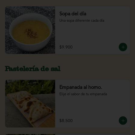
Sopa del día
Una sopa diferente cada día
$9.900
Pastelería de sal
Empanada al horno.
Elije el sabor de tu empanada
$8.500