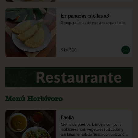
Empanadas criollas x3
3 emp. rellenas de nuestro arroz criollo
$14.500
Menú Herbívoro
Paella
Crema de puerros. bandeja con pella 
multicereal con vegetales rostizados y 
orellanas, ensalada fresca con cascos de 