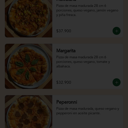
Pizza de masa madurada 28 cm 6 
porciones, queso vegano, jamón vegano 
y piña fresca.
$37.900
Margarita
Pizza de masa madurada 28 cm 6 
porciones, queso vegano, tomate y 
albahaca.
$32.900
Peperonni
Pizza de masa madurada, queso vegano y 
pepperoni en aceite picante.