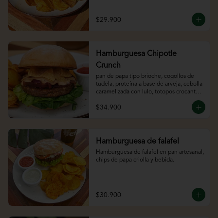
bebida.
$29.900
Hamburguesa Chipotle
Crunch
pan de papa tipo brioche, cogollos de 
tudela, proteína a base de arveja, cebolla 
caramelizada con lulo, totopos crocantes 
y chipotle mayo
$34.900
Hamburguesa de falafel
Hamburguesa de falafel en pan artesanal, 
chips de papa criolla y bebida.
$30.900