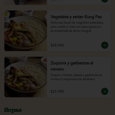
Vegetales y seitan Kung Pao
Delicioso bowl de vegetales salteados, 
piña, seitán y maní en salsa agridulce 
acompañada de arroz integral.
$28.900
Zuquinis y garbanzos al
romero
Zuquini, tomate, papas y garbanzos al 
romero y mayonesa de albahaca.
$25.900
Sopas