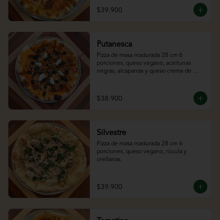
$39.900
Putanesca
Pizza de masa madurada 28 cm 6 
porciones, queso vegano, aceitunas 
negras, alcaparras y queso crema de 
almendras.
$38.900
Silvestre
Pizza de masa madurada 28 cm 6 
porciones, queso vegano, rúcula y 
orellanas.
$39.900