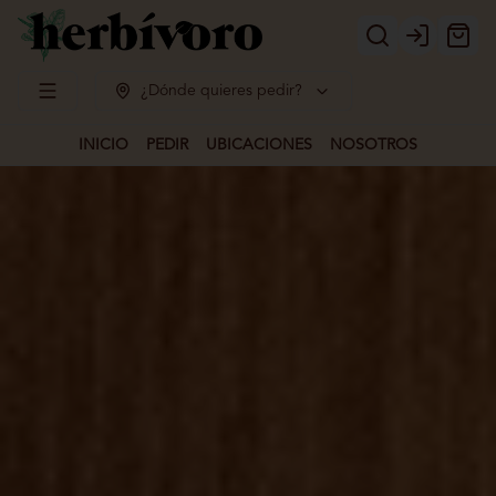
Login
¿Dónde quieres pedir?
INICIO
PEDIR
UBICACIONES
NOSOTROS