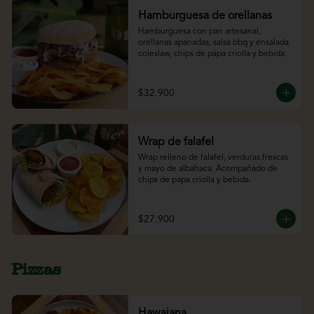
Hamburguesa de orellanas
Hamburguesa con pan artesanal, 
orellanas apanadas, salsa bbq y ensalada 
coleslaw, chips de papa criolla y bebida.
$32.900
Wrap de falafel
Wrap relleno de falafel, verduras frescas 
y mayo de albahaca. Acompañado de 
chips de papa criolla y bebida.
$27.900
Pizzas
Hawaiana