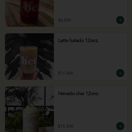
$6.500
Latte halado 12onz.
$14.000
Nevado chai 12onz.
$15.500