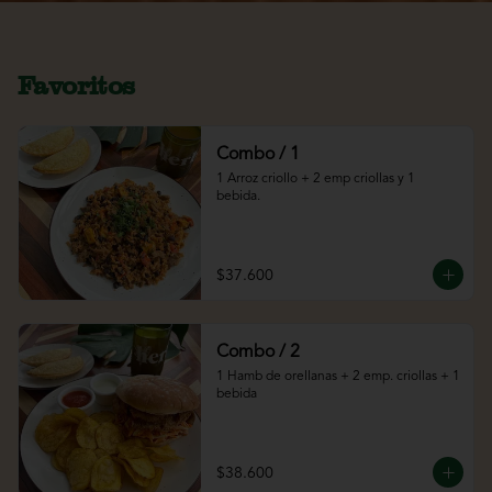
Favoritos
Combo / 1
1 Arroz criollo + 2 emp criollas y 1 
bebida.
$37.600
Combo / 2
1 Hamb de orellanas + 2 emp. criollas + 1 
bebida
$38.600