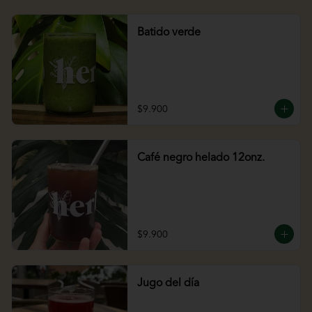
Batido verde
$9.900
Café negro helado 12onz.
$9.900
Jugo del día