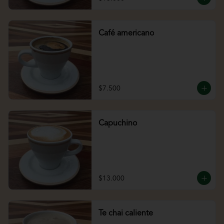
Café americano
$7.500
Capuchino
$13.000
Te chai caliente