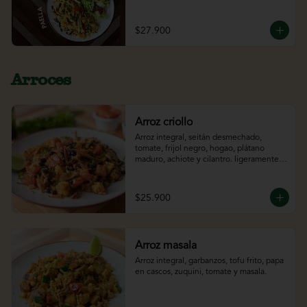
naranja. acompañado del jugo del día.
$27.900
Arroces
Arroz criollo
Arroz integral, seitán desmechado, 
tomate, frijol negro, hogao, plátano 
maduro, achiote y cilantro. ligeramente 
picante*
$25.900
Arroz masala
Arroz integral, garbanzos, tofu frito, papa 
en cascos, zuquini, tomate y masala.