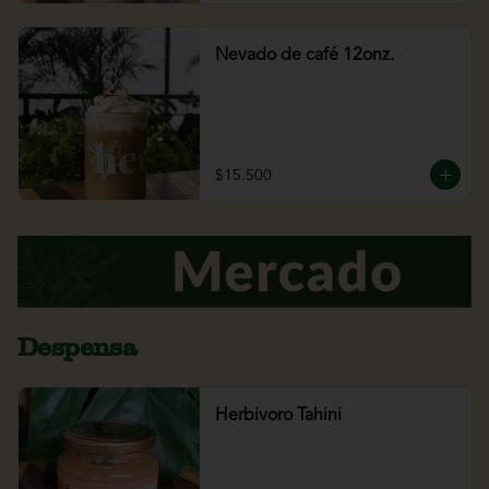
Nevado de café 12onz.
$15.500
Despensa
Herbivoro Tahini