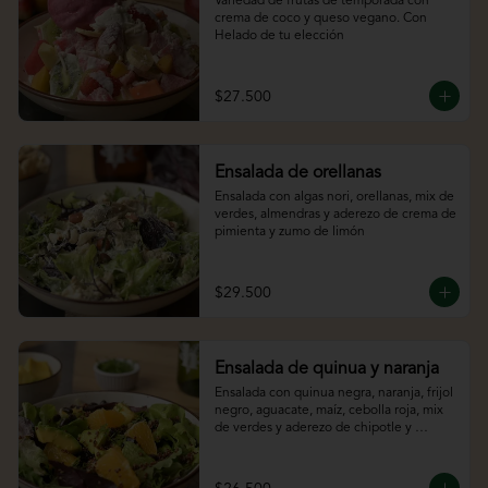
Variedad de frutas de temporada con 
crema de coco y queso vegano. Con 
Helado de tu elección
$27.500
Ensalada de orellanas
Ensalada con algas nori, orellanas, mix de 
verdes, almendras y aderezo de crema de 
pimienta y zumo de limón
$29.500
Ensalada de quinua y naranja
Ensalada con quinua negra, naranja, frijol 
negro, aguacate, maíz, cebolla roja, mix 
de verdes y aderezo de chipotle y 
cítricos.