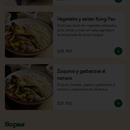
Vegetales y seitan Kung Pao
Delicioso bowl de vegetales salteados, 
piña, seitán y maní en salsa agridulce 
acompañada de arroz integral.
$28.900
Zuquinis y garbanzos al
romero
Zuquini, tomate, papas y garbanzos al 
romero y mayonesa de albahaca.
$25.900
Sopas