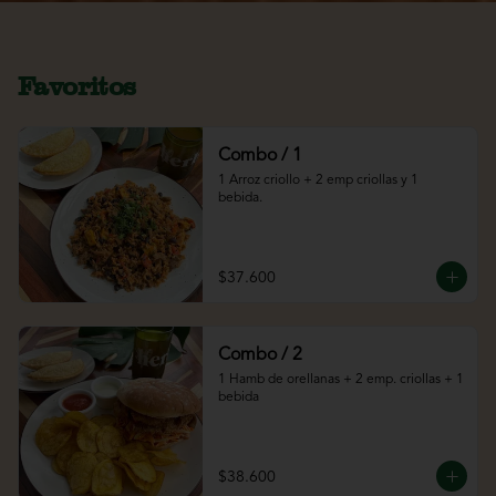
Favoritos
Combo / 1
1 Arroz criollo + 2 emp criollas y 1 
bebida.
$37.600
Combo / 2
1 Hamb de orellanas + 2 emp. criollas + 1 
bebida
$38.600