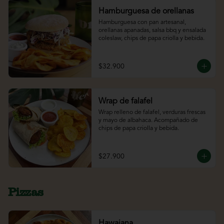
Hamburguesa de orellanas
Hamburguesa con pan artesanal, 
orellanas apanadas, salsa bbq y ensalada 
coleslaw, chips de papa criolla y bebida.
$32.900
Wrap de falafel
Wrap relleno de falafel, verduras frescas 
y mayo de albahaca. Acompañado de 
chips de papa criolla y bebida.
$27.900
Pizzas
Hawaiana