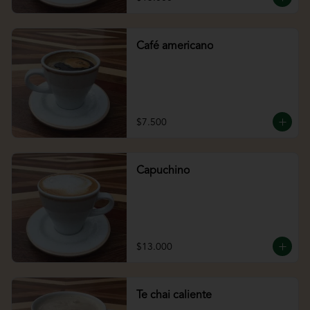
Café americano
$7.500
Capuchino
$13.000
Te chai caliente