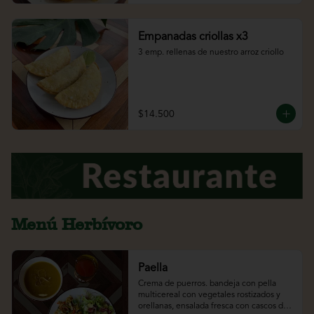
Empanadas criollas x3
3 emp. rellenas de nuestro arroz criollo
$14.500
Menú Herbívoro
Paella
Crema de puerros. bandeja con pella 
multicereal con vegetales rostizados y 
orellanas, ensalada fresca con cascos de 