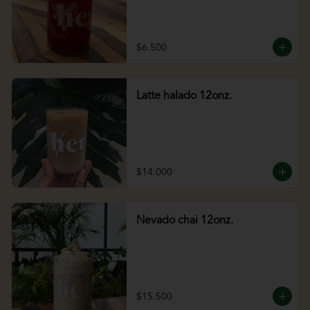
$6.500
Latte halado 12onz.
$14.000
Nevado chai 12onz.
$15.500