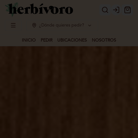
Login
¿Dónde quieres pedir?
INICIO
PEDIR
UBICACIONES
NOSOTROS