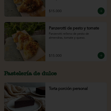
$15.000
Panzerotti de pesto y tomate
Panzerotti relleno de pesto de 
almendras, tomate y queso.
$15.000
Pastelería de dulce
Torta porción personal