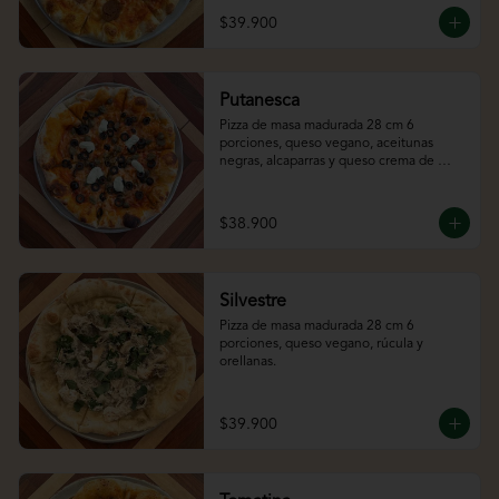
$39.900
Putanesca
Pizza de masa madurada 28 cm 6 
porciones, queso vegano, aceitunas 
negras, alcaparras y queso crema de 
almendras.
$38.900
Silvestre
Pizza de masa madurada 28 cm 6 
porciones, queso vegano, rúcula y 
orellanas.
$39.900