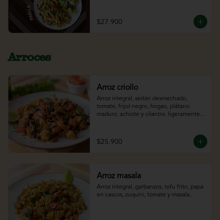
naranja. acompañado del jugo del día.
$27.900
Arroces
Arroz criollo
Arroz integral, seitán desmechado, 
tomate, frijol negro, hogao, plátano 
maduro, achiote y cilantro. ligeramente 
picante*
$25.900
Arroz masala
Arroz integral, garbanzos, tofu frito, papa 
en cascos, zuquini, tomate y masala.