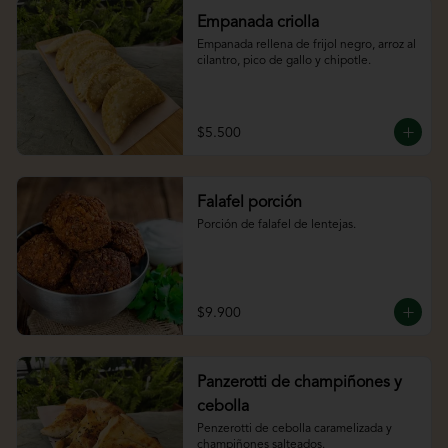
Empanada criolla
Empanada rellena de frijol negro, arroz al 
cilantro, pico de gallo y chipotle.
$5.500
Falafel porción
Porción de falafel de lentejas.
$9.900
Panzerotti de champiñones y
cebolla
Penzerotti de cebolla caramelizada y 
champiñones salteados.