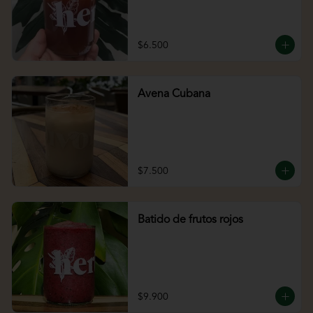
$6.500
Avena Cubana
$7.500
Batido de frutos rojos
$9.900