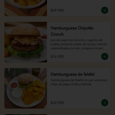
bebida.
$29.900
Hamburguesa Chipotle
Crunch
pan de papa tipo brioche, cogollos de 
tudela, proteína a base de arveja, cebolla 
caramelizada con lulo, totopos crocantes 
y chipotle mayo
$34.900
Hamburguesa de falafel
Hamburguesa de falafel en pan artesanal, 
chips de papa criolla y bebida.
$30.900