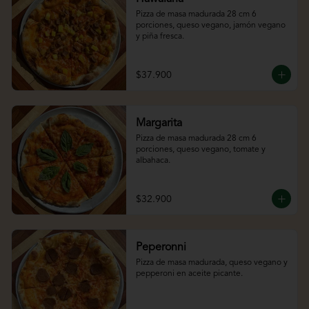
Pizza de masa madurada 28 cm 6 
porciones, queso vegano, jamón vegano 
y piña fresca.
$37.900
Margarita
Pizza de masa madurada 28 cm 6 
porciones, queso vegano, tomate y 
albahaca.
$32.900
Peperonni
Pizza de masa madurada, queso vegano y 
pepperoni en aceite picante.