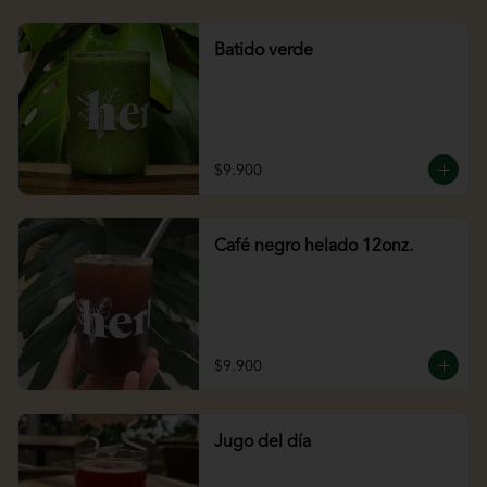
Batido verde
$9.900
Café negro helado 12onz.
$9.900
Jugo del día