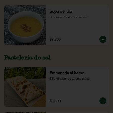
Sopa del día
Una sopa diferente cada día
$9.900
Pastelería de sal
Empanada al horno.
Elije el sabor de tu empanada
$8.500