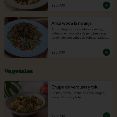
$25.900
Arroz wok a la naranja
Arroz integral con vegetales y seitan, 
salteado en una salsa de jengibre y soja; 
terminado con cubos de tofu salteados 
en una salsa de naranja.
$25.900
Vegetales
Chupe de verduras y tofu
Coliflor, brócoli, leche de coco, hogao, 
queso de coco y tofu.
$28.900