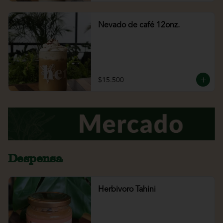
Nevado de café 12onz.
$15.500
Despensa
Herbivoro Tahini